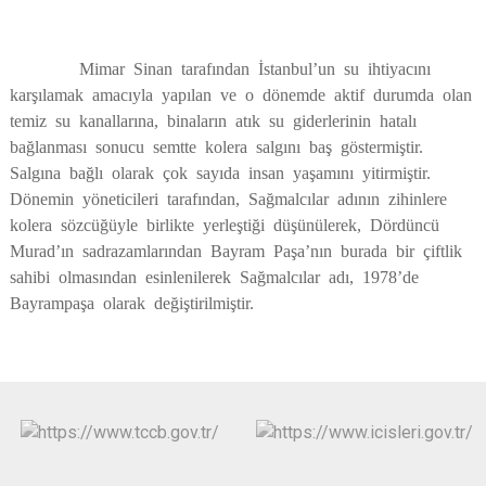
Mimar Sinan tarafından İstanbul’un su ihtiyacını
karşılamak amacıyla yapılan ve o dönemde aktif durumda olan
temiz su kanallarına, binaların atık su giderlerinin hatalı
bağlanması sonucu semtte kolera salgını baş göstermiştir.
Salgına bağlı olarak çok sayıda insan yaşamını yitirmiştir.
Dönemin yöneticileri tarafından, Sağmalcılar adının zihinlere
kolera sözcüğüyle birlikte yerleştiği düşünülerek, Dördüncü
Murad’ın sadrazamlarından Bayram Paşa’nın burada bir çiftlik
sahibi olmasından esinlenilerek Sağmalcılar adı, 1978’de
Bayrampaşa olarak değiştirilmiştir.