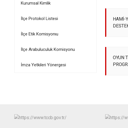
Kurumsal Kimlik
İlçe Protokol Listesi
HAMİ-Y
DESTEK
İlçe Etik Komisyonıu
İlçe Arabuluculuk Komisyonu
OYUN T
PROGR
İmza Yetkileri Yönergesi